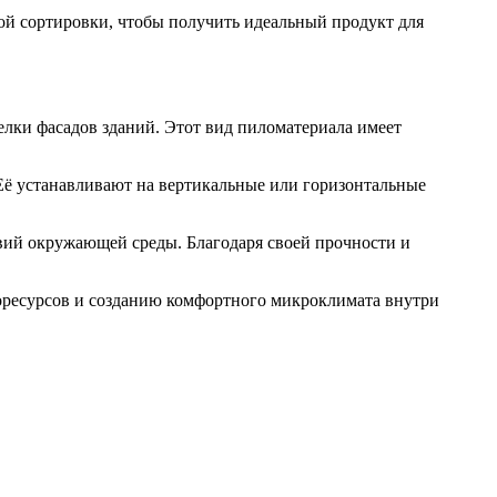
ой сортировки, чтобы получить идеальный продукт для
елки фасадов зданий. Этот вид пиломатериала имеет
 Её устанавливают на вертикальные или горизонтальные
твий окружающей среды. Благодаря своей прочности и
горесурсов и созданию комфортного микроклимата внутри