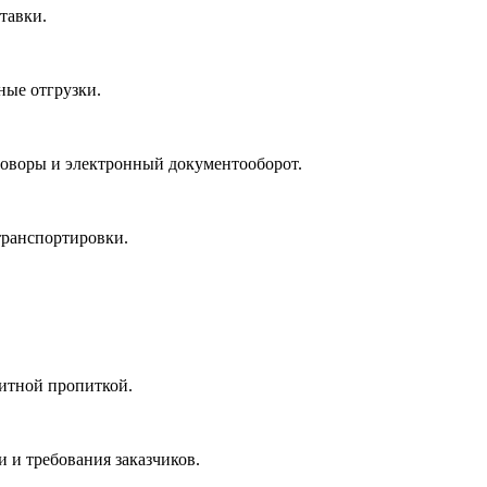
тавки.
ные отгрузки.
говоры и электронный документооборот.
 транспортировки.
щитной пропиткой.
 и требования заказчиков.