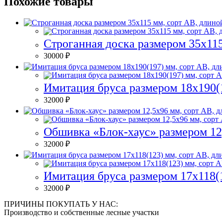
Похожие товары
Строганная доска размером 35х115
30000
₽
Имитация бруса размером 18х190(1
32000
₽
Обшивка «Блок-хаус» размером 12,
32000
₽
Имитация бруса размером 17х118(1
32000
₽
ПРИЧИНЫ ПОКУПАТЬ У НАС:
Производство и собственные лесные участки