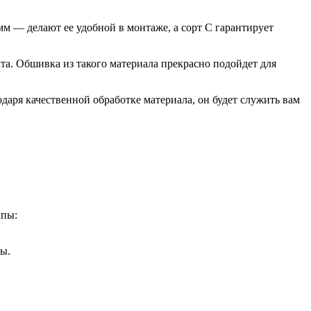
м — делают ее удобной в монтаже, а сорт С гарантирует
та. Обшивка из такого материала прекрасно подойдет для
аря качественной обработке материала, он будет служить вам
апы:
ры.