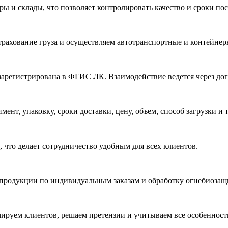
ы и склады, что позволяет контролировать качество и сроки пос
трахование груза и осуществляем автотранспортные и контейнер
арегистрирована в ФГИС ЛК. Взаимодействие ведется через до
ент, упаковку, сроки доставки, цену, объем, способ загрузки и
что делает сотрудничество удобным для всех клиентов.
е продукции по индивидуальным заказам и обработку огнебиоза
ируем клиентов, решаем претензии и учитываем все особенности