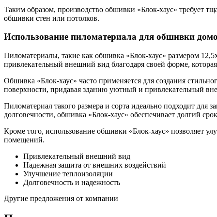
Таким образом, производство обшивки «Блок-хаус» требует тщ
обшивки стен или потолков.
Использование пиломатериала для обшивки дом
Пиломатериалы, такие как обшивка «Блок-хаус» размером 12,5х
привлекательный внешний вид благодаря своей форме, которая
Обшивка «Блок-хаус» часто применяется для создания стильног
поверхности, придавая зданию уютный и привлекательный вн
Пиломатериал такого размера и сорта идеально подходит для з
долговечности, обшивка «Блок-хаус» обеспечивает долгий срок
Кроме того, использование обшивки «Блок-хаус» позволяет ул
помещений.
Привлекательный внешний вид
Надежная защита от внешних воздействий
Улучшение теплоизоляции
Долговечность и надежность
Другие предложения от компании