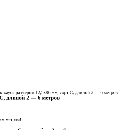
-хаус» размером 12,5х96 мм, сорт С, длиной 2 — 6 метров
С, длиной 2 — 6 метров
им метрам!