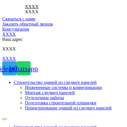
Перейти
ХХХХ
к
ХХХХ
содержимому
Связаться с нами
Заказать обратный звонок
Консультация
ХХХХ
Наш адрес
ХХХХ
ХХХХ
elegram
Whatsapp
Строительство зданий из сэндвич панелей
Инженерные системы и коммуникации
Монтаж сэндвич панелей
Отделочные работы
Подготовка строительной площадки
Проектирование зданий из сэндвич панелей