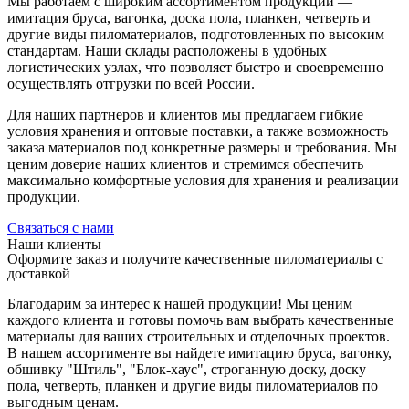
Мы работаем с широким ассортиментом продукции —
имитация бруса, вагонка, доска пола, планкен, четверть и
другие виды пиломатериалов, подготовленных по высоким
стандартам. Наши склады расположены в удобных
логистических узлах, что позволяет быстро и своевременно
осуществлять отгрузки по всей России.
Для наших партнеров и клиентов мы предлагаем гибкие
условия хранения и оптовые поставки, а также возможность
заказа материалов под конкретные размеры и требования. Мы
ценим доверие наших клиентов и стремимся обеспечить
максимально комфортные условия для хранения и реализации
продукции.
Связаться с нами
Наши клиенты
Оформите заказ и получите качественные пиломатериалы с
доставкой
Благодарим за интерес к нашей продукции! Мы ценим
каждого клиента и готовы помочь вам выбрать качественные
материалы для ваших строительных и отделочных проектов.
В нашем ассортименте вы найдете имитацию бруса, вагонку,
обшивку "Штиль", "Блок-хаус", строганную доску, доску
пола, четверть, планкен и другие виды пиломатериалов по
выгодным ценам.