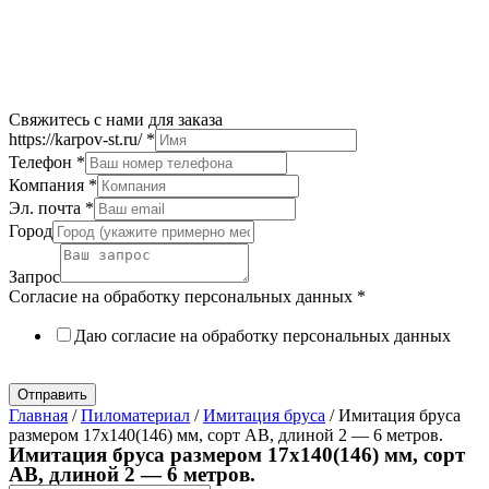
Свяжитесь с нами для заказа
https://karpov-st.ru/
*
Телефон
*
Компания
*
Эл. почта
*
Город
Запрос
Согласие на обработку персональных данных
*
Даю согласие на обработку персональных данных
Политика в отношении обработки персональных данных
Отправить
Главная
/
Пиломатериал
/
Имитация бруса
/ Имитация бруса
размером 17х140(146) мм, сорт AB, длиной 2 — 6 метров.
Имитация бруса размером 17х140(146) мм, сорт
AB, длиной 2 — 6 метров.