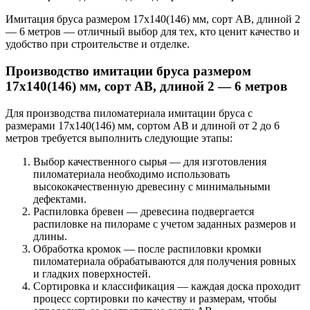
Имитация бруса размером 17х140(146) мм, сорт AB, длиной 2
— 6 метров — отличный выбор для тех, кто ценит качество и
удобство при строительстве и отделке.
Производство имитации бруса размером
17х140(146) мм, сорт AB, длиной 2 — 6 метров
Для производства пиломатериала имитации бруса с
размерами 17х140(146) мм, сортом AB и длиной от 2 до 6
метров требуется выполнить следующие этапы:
Выбор качественного сырья — для изготовления
пиломатериала необходимо использовать
высококачественную древесину с минимальными
дефектами.
Распиловка бревен — древесина подвергается
распиловке на пилораме с учетом заданных размеров и
длины.
Обработка кромок — после распиловки кромки
пиломатериала обрабатываются для получения ровных
и гладких поверхностей.
Сортировка и классификация — каждая доска проходит
процесс сортировки по качеству и размерам, чтобы