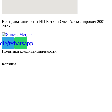
Все права защищены ИП Коткин Олег Александрович 2001 -
2025
elegram
Whatsapp
Политика конфиденциальности
×
Корзина