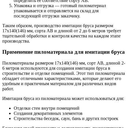
определить ее соответствие сорту AB.
Упаковка и отгрузка — готовый пиломатериал
упаковывается и отправляется на склад для
последующей отгрузки заказчику.
Таким образом, производство имитации бруса размером
17х140(146) мм, сорта AB и длиной от 2 до 6 метров требует
тщательной обработки и контроля качества на каждом этапе
производства.
Применение пиломатериала для имитации бруса
Пиломатериалы размером 17х140(146) мм, сорт AB, длиной 2-
6 метров используются для создания имитации бруса в
строительстве и отделке помещений. Этот тип пиломатериала
обладает отличными характеристиками, которые делают его
удобным и практичным материалом для различных видов
работ.
Имитация бруса из пиломатериала может использоваться для:
Отделки стен внутри помещений
Создания декоративных элементов
Строительства беседок, саун, бань и других построек