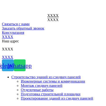
Перейти
к
содержимому
ХХХХ
ХХХХ
Связаться с нами
Заказать обратный звонок
Консультация
ХХХХ
Наш адрес
ХХХХ
ХХХХ
elegram
Whatsapp
Строительство зданий из сэндвич панелей
Инженерные системы и коммуникации
Монтаж сэндвич панелей
Отделочные работы
Подготовка строительной площадки
Проектирование зданий из сэндвич панелей