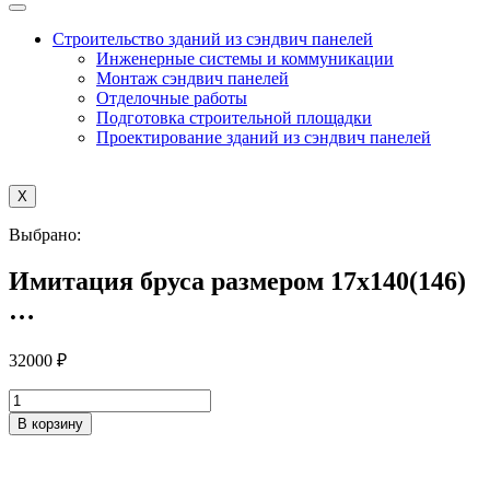
Строительство зданий из сэндвич панелей
Инженерные системы и коммуникации
Монтаж сэндвич панелей
Отделочные работы
Подготовка строительной площадки
Проектирование зданий из сэндвич панелей
X
Выбрано:
Имитация бруса размером 17х140(146)
…
32000
₽
Количество
товара
В корзину
Имитация
бруса
размером