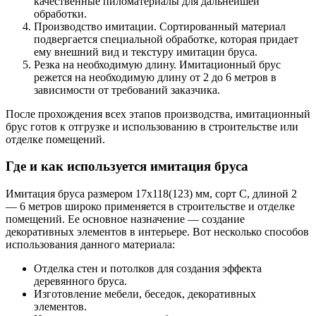
качественные пиломатериалы для дальнейшей
обработки.
Производство имитации. Сортированный материал
подвергается специальной обработке, которая придает
ему внешний вид и текстуру имитации бруса.
Резка на необходимую длину. Имитационный брус
режется на необходимую длину от 2 до 6 метров в
зависимости от требований заказчика.
После прохождения всех этапов производства, имитационный
брус готов к отгрузке и использованию в строительстве или
отделке помещений.
Где и как используется имитация бруса
Имитация бруса размером 17х118(123) мм, сорт C, длиной 2
— 6 метров широко применяется в строительстве и отделке
помещений. Ее основное назначение — создание
декоративных элементов в интерьере. Вот несколько способов
использования данного материала:
Отделка стен и потолков для создания эффекта
деревянного бруса.
Изготовление мебели, беседок, декоративных
элементов.