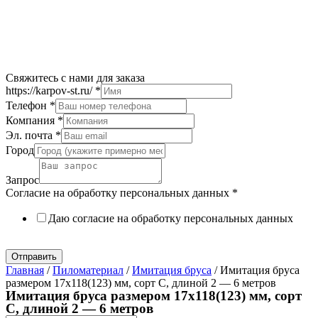
Свяжитесь с нами для заказа
https://karpov-st.ru/
*
Телефон
*
Компания
*
Эл. почта
*
Город
Запрос
Согласие на обработку персональных данных
*
Даю согласие на обработку персональных данных
Политика в отношении обработки персональных данных
Отправить
Главная
/
Пиломатериал
/
Имитация бруса
/ Имитация бруса
размером 17х118(123) мм, сорт C, длиной 2 — 6 метров
Имитация бруса размером 17х118(123) мм, сорт
C, длиной 2 — 6 метров