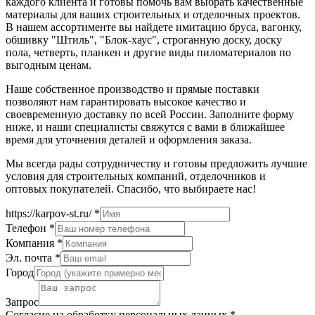
каждого клиента и готовы помочь вам выбрать качественные
материалы для ваших строительных и отделочных проектов.
В нашем ассортименте вы найдете имитацию бруса, вагонку,
обшивку "Штиль", "Блок-хаус", строганную доску, доску
пола, четверть, планкен и другие виды пиломатериалов по
выгодным ценам.
Наше собственное производство и прямые поставки
позволяют нам гарантировать высокое качество и
своевременную доставку по всей России. Заполните форму
ниже, и наши специалисты свяжутся с вами в ближайшее
время для уточнения деталей и оформления заказа.
Мы всегда рады сотрудничеству и готовы предложить лучшие
условия для строительных компаний, отделочников и
оптовых покупателей. Спасибо, что выбираете нас!
https://karpov-st.ru/
*
Телефон
*
Компания
*
Эл. почта
*
Город
Запрос
Согласие на обработку персональных данных
*