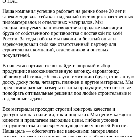
О НАС
Наша компания успешно работает на рынке более 20 лет и
зарекомендовала себя как надежный поставщик качественных
пиломатериалов и отделочных материалов. Мы
специализируемся на производстве и продаже имитации
бруса от собственного производства с доставкой по всей
России. За годы работы мы накопили богатый опыт и
зарекомендовали себя как ответственный партнер для
строительных компаний, отделочников и оптовых
покупателей.
В нашем ассортименте вы найдете широкий выбор
продукции: высококачественную вагонку, евровагонку,
обшивку «Штиль», «Блок-хаус», имитацию бруса, строганную
доску, доску пола, четверть, планкен и другие материалы. Мы
предлагаем разные размеры и типы продукции, что позволяет
подобрать оптимальные решения под любые строительные и
отделочные задачи.
Все материалы проходят строгий контроль качества и
доступны как в наличии, так и под заказ. Мы ценим каждого
клиента и предлагаем выгодные цены, гибкие условия
сотрудничества и своевременную доставку по всей России.
Наша цель — обеспечить вас надежными материалами
высокого качества и помочь реализовать любые строительные