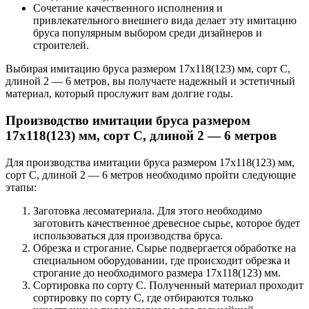
Сочетание качественного исполнения и
привлекательного внешнего вида делает эту имитацию
бруса популярным выбором среди дизайнеров и
строителей.
Выбирая имитацию бруса размером 17х118(123) мм, сорт C,
длиной 2 — 6 метров, вы получаете надежный и эстетичный
материал, который прослужит вам долгие годы.
Производство имитации бруса размером
17х118(123) мм, сорт C, длиной 2 — 6 метров
Для производства имитации бруса размером 17х118(123) мм,
сорт C, длиной 2 — 6 метров необходимо пройти следующие
этапы:
Заготовка лесоматериала. Для этого необходимо
заготовить качественное древесное сырье, которое будет
использоваться для производства бруса.
Обрезка и строгание. Сырье подвергается обработке на
специальном оборудовании, где происходит обрезка и
строгание до необходимого размера 17х118(123) мм.
Сортировка по сорту C. Полученный материал проходит
сортировку по сорту C, где отбираются только