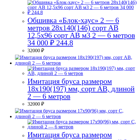
Обшивка «Блок-хаус» 2 — 6
метров 28х140(146) сорт АВ
12,5х96 сорт АВ м3 2 — 6 метров
34 000 ₽ 244.8
32000
₽
Имитация бруса размером
18х190(197) мм, сорт AB, длиной
2 — 6 метров
32000
₽
Имитация бруса размером