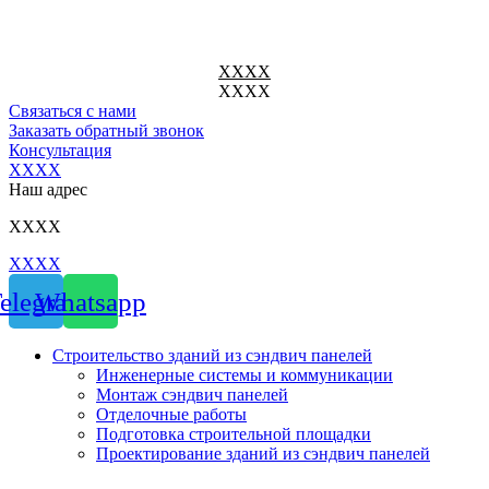
Перейти
к
содержимому
ХХХХ
ХХХХ
Связаться с нами
Заказать обратный звонок
Консультация
ХХХХ
Наш адрес
ХХХХ
ХХХХ
elegram
Whatsapp
Строительство зданий из сэндвич панелей
Инженерные системы и коммуникации
Монтаж сэндвич панелей
Отделочные работы
Подготовка строительной площадки
Проектирование зданий из сэндвич панелей