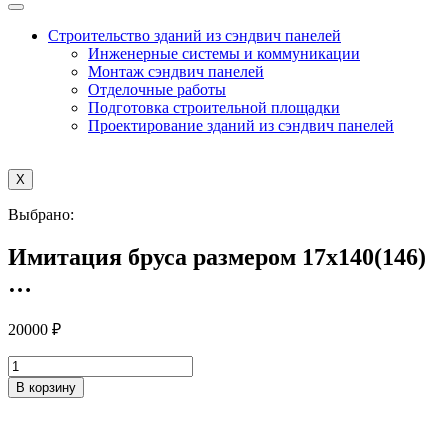
Строительство зданий из сэндвич панелей
Инженерные системы и коммуникации
Монтаж сэндвич панелей
Отделочные работы
Подготовка строительной площадки
Проектирование зданий из сэндвич панелей
X
Выбрано:
Имитация бруса размером 17х140(146)
…
20000
₽
Количество
товара
В корзину
Имитация
бруса
размером