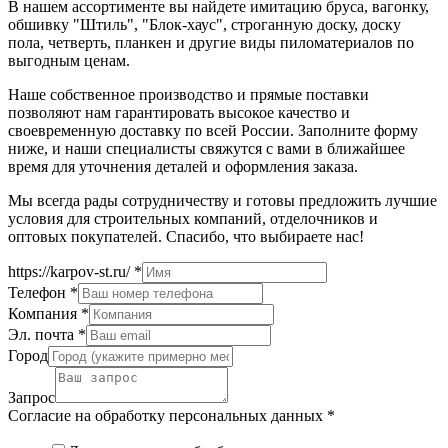
В нашем ассортименте вы найдете имитацию бруса, вагонку,
обшивку "Штиль", "Блок-хаус", строганную доску, доску
пола, четверть, планкен и другие виды пиломатериалов по
выгодным ценам.
Наше собственное производство и прямые поставки
позволяют нам гарантировать высокое качество и
своевременную доставку по всей России. Заполните форму
ниже, и наши специалисты свяжутся с вами в ближайшее
время для уточнения деталей и оформления заказа.
Мы всегда рады сотрудничеству и готовы предложить лучшие
условия для строительных компаний, отделочников и
оптовых покупателей. Спасибо, что выбираете нас!
https://karpov-st.ru/
*
Телефон
*
Компания
*
Эл. почта
*
Город
Запрос
Согласие на обработку персональных данных
*