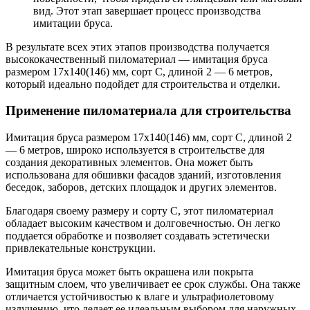
вид. Этот этап завершает процесс производства
имитации бруса.
В результате всех этих этапов производства получается
высококачественный пиломатериал — имитация бруса
размером 17х140(146) мм, сорт C, длиной 2 — 6 метров,
который идеально подойдет для строительства и отделки.
Применение пиломатериала для строительства
Имитация бруса размером 17х140(146) мм, сорт C, длиной 2
— 6 метров, широко используется в строительстве для
создания декоративных элементов. Она может быть
использована для обшивки фасадов зданий, изготовления
беседок, заборов, детских площадок и других элементов.
Благодаря своему размеру и сорту C, этот пиломатериал
обладает высоким качеством и долговечностью. Он легко
поддается обработке и позволяет создавать эстетически
привлекательные конструкции.
Имитация бруса может быть окрашена или покрыта
защитным слоем, что увеличивает ее срок службы. Она также
отличается устойчивостью к влаге и ультрафиолетовому
излучению, что делает ее идеальным выбором для наружных