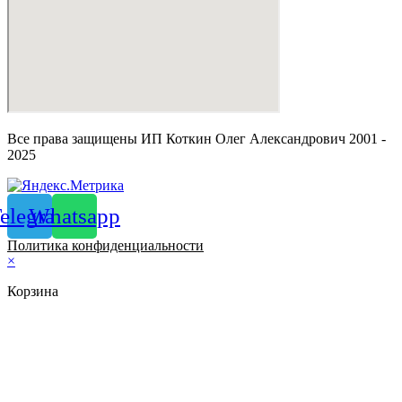
Все права защищены ИП Коткин Олег Александрович 2001 -
2025
elegram
Whatsapp
Политика конфиденциальности
×
Корзина