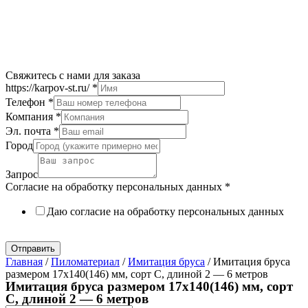
Свяжитесь с нами для заказа
https://karpov-st.ru/
*
Телефон
*
Компания
*
Эл. почта
*
Город
Запрос
Согласие на обработку персональных данных
*
Даю согласие на обработку персональных данных
Политика в отношении обработки персональных данных
Отправить
Главная
/
Пиломатериал
/
Имитация бруса
/ Имитация бруса
размером 17х140(146) мм, сорт C, длиной 2 — 6 метров
Имитация бруса размером 17х140(146) мм, сорт
C, длиной 2 — 6 метров