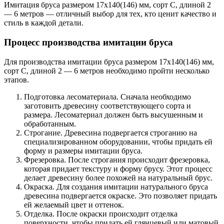
Имитация бруса размером 17х140(146) мм, сорт C, длиной 2
— 6 метров — отличный выбор для тех, кто ценит качество и
стиль в каждой детали.
Процесс производства имитации бруса
Для производства имитации бруса размером 17х140(146) мм,
сорт C, длиной 2 — 6 метров необходимо пройти несколько
этапов.
Подготовка лесоматериала. Сначала необходимо
заготовить древесину соответствующего сорта и
размера. Лесоматериал должен быть высушенным и
обработанным.
Строгание. Древесина подвергается строганию на
специализированном оборудовании, чтобы придать ей
форму и размеры имитации бруса.
Фрезеровка. После строгания происходит фрезеровка,
которая придает текстуру и форму брусу. Этот процесс
делает древесину более похожей на натуральный брус.
Окраска. Для создания имитации натурального бруса
древесина подвергается окраске. Это позволяет придать
ей желаемый цвет и оттенок.
Отделка. После окраски происходит отделка
поверхности, чтобы придать ей глянцевый или матовый