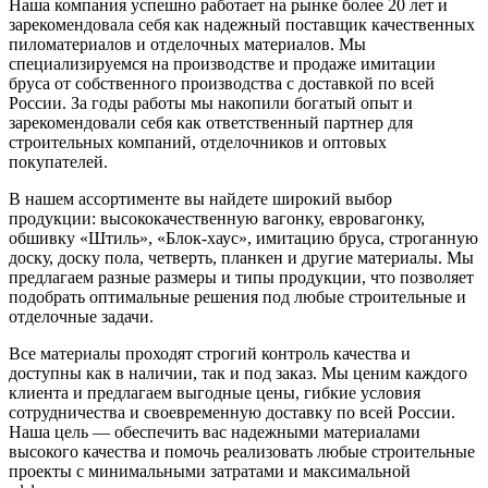
Наша компания успешно работает на рынке более 20 лет и
зарекомендовала себя как надежный поставщик качественных
пиломатериалов и отделочных материалов. Мы
специализируемся на производстве и продаже имитации
бруса от собственного производства с доставкой по всей
России. За годы работы мы накопили богатый опыт и
зарекомендовали себя как ответственный партнер для
строительных компаний, отделочников и оптовых
покупателей.
В нашем ассортименте вы найдете широкий выбор
продукции: высококачественную вагонку, евровагонку,
обшивку «Штиль», «Блок-хаус», имитацию бруса, строганную
доску, доску пола, четверть, планкен и другие материалы. Мы
предлагаем разные размеры и типы продукции, что позволяет
подобрать оптимальные решения под любые строительные и
отделочные задачи.
Все материалы проходят строгий контроль качества и
доступны как в наличии, так и под заказ. Мы ценим каждого
клиента и предлагаем выгодные цены, гибкие условия
сотрудничества и своевременную доставку по всей России.
Наша цель — обеспечить вас надежными материалами
высокого качества и помочь реализовать любые строительные
проекты с минимальными затратами и максимальной