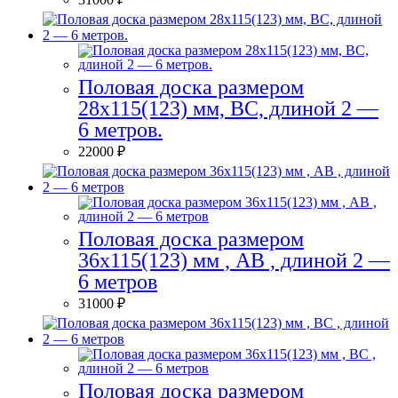
Половая доска размером
28х115(123) мм, BC, длиной 2 —
6 метров.
22000
₽
Половая доска размером
36х115(123) мм , AB , длиной 2 —
6 метров
31000
₽
Половая доска размером