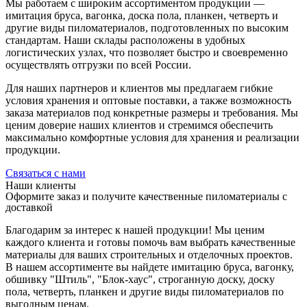
Мы работаем с широким ассортиментом продукции —
имитация бруса, вагонка, доска пола, планкен, четверть и
другие виды пиломатериалов, подготовленных по высоким
стандартам. Наши склады расположены в удобных
логистических узлах, что позволяет быстро и своевременно
осуществлять отгрузки по всей России.
Для наших партнеров и клиентов мы предлагаем гибкие
условия хранения и оптовые поставки, а также возможность
заказа материалов под конкретные размеры и требования. Мы
ценим доверие наших клиентов и стремимся обеспечить
максимально комфортные условия для хранения и реализации
продукции.
Связаться с нами
Наши клиенты
Оформите заказ и получите качественные пиломатериалы с
доставкой
Благодарим за интерес к нашей продукции! Мы ценим
каждого клиента и готовы помочь вам выбрать качественные
материалы для ваших строительных и отделочных проектов.
В нашем ассортименте вы найдете имитацию бруса, вагонку,
обшивку "Штиль", "Блок-хаус", строганную доску, доску
пола, четверть, планкен и другие виды пиломатериалов по
выгодным ценам.