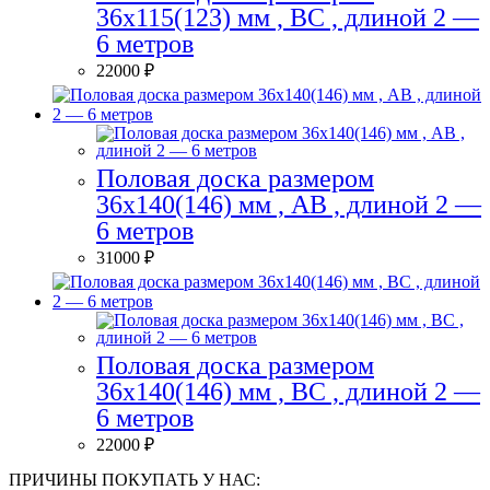
36х115(123) мм , BC , длиной 2 —
6 метров
22000
₽
Половая доска размером
36х140(146) мм , AB , длиной 2 —
6 метров
31000
₽
Половая доска размером
36х140(146) мм , BC , длиной 2 —
6 метров
22000
₽
ПРИЧИНЫ ПОКУПАТЬ У НАС: